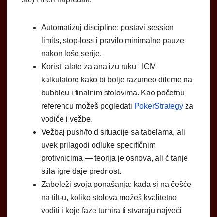
Automatizuj discipline: postavi session
limits, stop-loss i pravilo minimalne pauze
nakon loše serije.
Koristi alate za analizu ruku i ICM
kalkulatore kako bi bolje razumeo dileme na
bubbleu i finalnim stolovima. Kao početnu
referencu možeš pogledati
PokerStrategy
za
vodiče i vežbe.
Vežbaj push/fold situacije sa tabelama, ali
uvek prilagodi odluke specifičnim
protivnicima — teorija je osnova, ali čitanje
stila igre daje prednost.
Zabeleži svoja ponašanja: kada si najčešće
na tilt-u, koliko stolova možeš kvalitetno
voditi i koje faze turnira ti stvaraju najveći