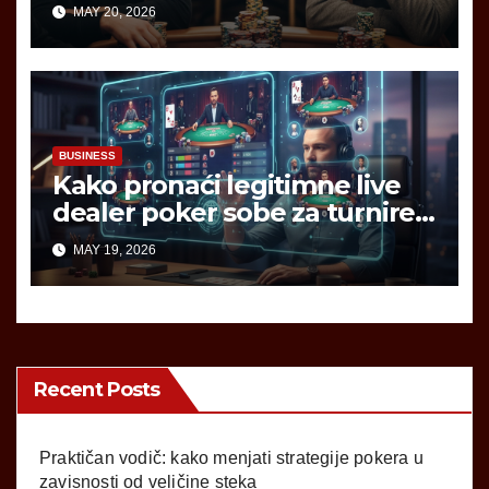
poker turnirima
MAY 20, 2026
BUSINESS
Kako pronaći legitimne live
dealer poker sobe za turnire
online
MAY 19, 2026
Recent Posts
Praktičan vodič: kako menjati strategije pokera u
zavisnosti od veličine steka