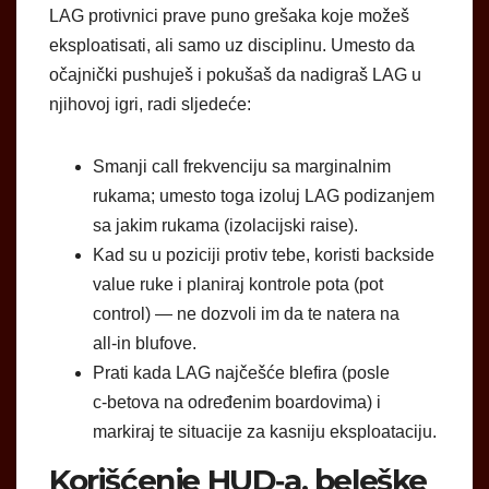
LAG protivnici prave puno grešaka koje možeš
eksploatisati, ali samo uz disciplinu. Umesto da
očajnički pushuješ i pokušaš da nadigraš LAG u
njihovoj igri, radi sljedeće:
Smanji call frekvenciju sa marginalnim
rukama; umesto toga izoluj LAG podizanjem
sa jakim rukama (izolacijski raise).
Kad su u poziciji protiv tebe, koristi backside
value ruke i planiraj kontrole pota (pot
control) — ne dozvoli im da te natera na
all‑in blufove.
Prati kada LAG najčešće blefira (posle
c‑betova na određenim boardovima) i
markiraj te situacije za kasniju eksploataciju.
Korišćenje HUD‑a, beleške