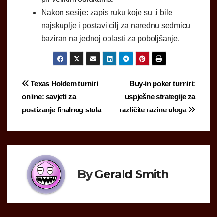
Nakon sesije: zapis ruku koje su ti bile
najskuplje i postavi cilj za narednu sedmicu
baziran na jednoj oblasti za poboljšanje.
Post
Texas Holdem turniri
Buy-in poker turniri:
online: savjeti za
uspješne strategije za
navigation
postizanje finalnog stola
različite razine uloga
By
Gerald Smith