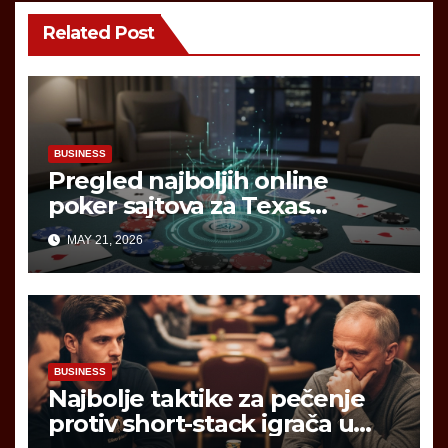
Related Post
BUSINESS
Pregled najboljih online
poker sajtova za Texas
Holdem i turnirske igre
MAY 21, 2026
BUSINESS
Najbolje taktike za pečenje
protiv short-stack igrača u