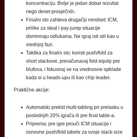
koncentraciju. Bolje je jedan dobar rezultat
nego deset prosječnih.
Finalni sto zahteva drugačiji mindset: ICM,
prilike za steal i pay-jump situacije
dominiraju odlukama. Ne igraj isti stil kao u
srednjoj fazi.
Taktika za finalni sto: koristi push/fold za
short stackove, preračunavaj fold equity pre
blufova, i fokusiraj se na vrednosne opklade
kada si u heads-upu ili kao chip leader.
Praktične akcije:
Automatski prekid multi-tabling pri prelasku u
poslednjih 20% igrača ili pre final table-a.
Priprema: pre igre prouči ICM situacije i
osnovne push/fold tabele za svoje stack-size