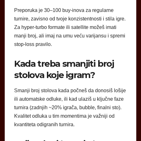
Preporuka je 30–100 buy‑inova za regularne
turnire, zavisno od tvoje konzistentnosti i stila igre.
Za hyper‑turbo formate ili satellite možeš imati
manji broj, ali imaj na umu veću varijansu i spremi
stop‑loss pravilo.
Kada treba smanjiti broj
stolova koje igram?
Smanji broj stolova kada počneš da donosiš lošije
ili automatske odluke, ili kad ulaziš u ključne faze
turnira (zadnjih ~20% igrača, bubble, finalni sto).
Kvalitet odluka u tim momentima je važniji od
kvantiteta odigranih turnira.