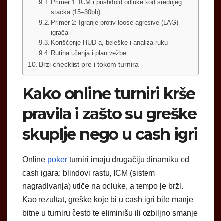
Primer 1: ICM i push/fold odluke kod srednjeg
stacka (15–30bb)
Primer 2: Igranje protiv loose‑agresive (LAG)
igrača
Korišćenje HUD‑a, beleške i analiza ruku
Rutina učenja i plan vežbe
Brzi checklist pre i tokom turnira
Kako online turniri krše
pravila i zašto su greške
skuplje nego u cash igri
Online
poker
turniri imaju drugačiju dinamiku od
cash igara: blindovi rastu, ICM (sistem
nagrađivanja) utiče na odluke, a tempo je brži.
Kao rezultat, greške koje bi u cash igri bile manje
bitne u turniru često te eliminišu ili ozbiljno smanje