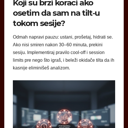
Koji su brzi koraci ako
osetim da sam na tilt‑u
tokom sesije?
Odmah napravi pauzu: ustani, prošetaj, hidrati se.
Ako nisi smiren nakon 30–60 minuta, prekini
sesiju. Implementiraj pravilo cool‑off i session
limits pre nego što igraš, i beleži okidače tilta da ih
kasnije eliminišeš analizom.