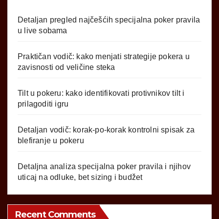
Detaljan pregled najčešćih specijalna poker pravila
u live sobama
Praktičan vodič: kako menjati strategije pokera u
zavisnosti od veličine steka
Tilt u pokeru: kako identifikovati protivnikov tilt i
prilagoditi igru
Detaljan vodič: korak‑po‑korak kontrolni spisak za
blefiranje u pokeru
Detaljna analiza specijalna poker pravila i njihov
uticaj na odluke, bet sizing i budžet
Recent Comments