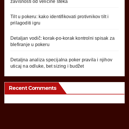
zavisnosti od veličine steka
Tilt u pokeru: kako identifikovati protivnikov tilt i
prilagoditi igru
Detaljan vodič: korak‑po‑korak kontrolni spisak za
blefiranje u pokeru
Detaljna analiza specijalna poker pravila i njihov
uticaj na odluke, bet sizing i budžet
Recent Comments