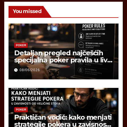
You missed
POKER
Detaljan pregled najčešćih
specijalna poker pravila u live
sobama
08/06/2026
POKER
Praktičan vodič: kako menjati
strategije pokera u zavisnosti