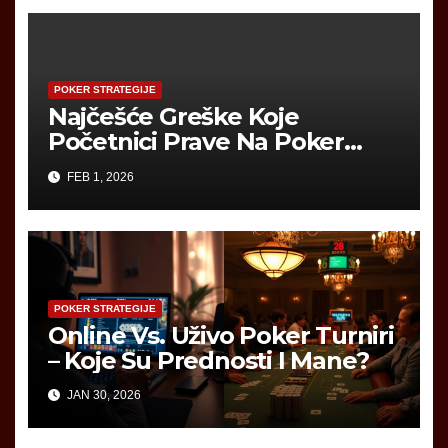
POKER STRATEGIJE
Najčešće Greške Koje
Početnici Prave Na Poker
Turnirima – I Kako Ih Izbeći
FEB 1, 2026
POKER STRATEGIJE
Online Vs. Uživo Poker Turniri
– Koje Su Prednosti I Mane?
JAN 30, 2026