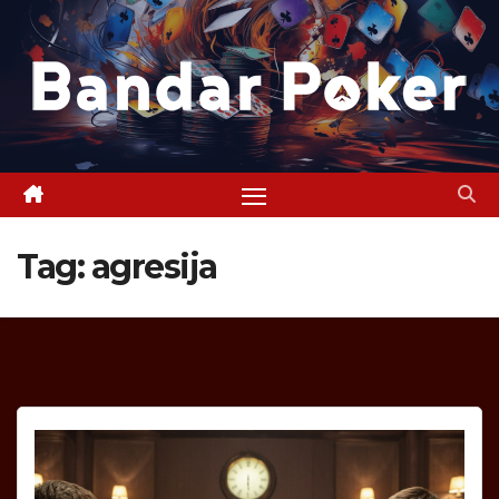
Skip
to
content
Tag:
agresija