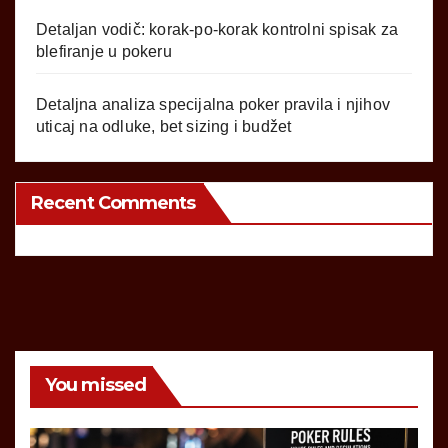
Detaljan vodič: korak‑po‑korak kontrolni spisak za
blefiranje u pokeru
Detaljna analiza specijalna poker pravila i njihov
uticaj na odluke, bet sizing i budžet
Recent Comments
You missed