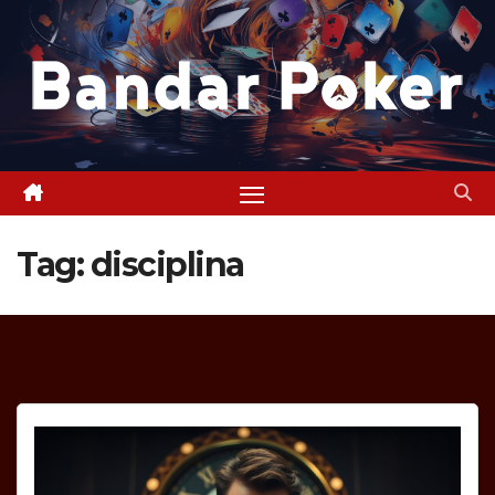
Skip
to
content
Tag:
disciplina