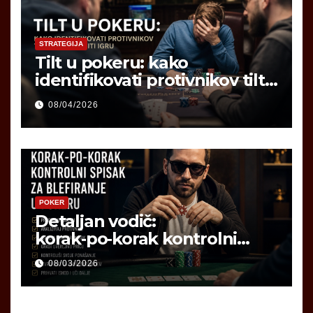
STRATEGIJA
Tilt u pokeru: kako
identifikovati protivnikov tilt i
prilagoditi igru
08/04/2026
POKER
Detaljan vodič:
korak‑po‑korak kontrolni
spisak za blefiranje u pokeru
08/03/2026