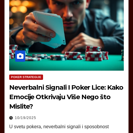
POKER STRATEGIJE
Neverbalni Signali I Poker Lice: Kako
Emocije Otkrivaju Više Nego što
Mislite?
10/19/2025
U svetu pokera, neverbalni signali i sposobnost