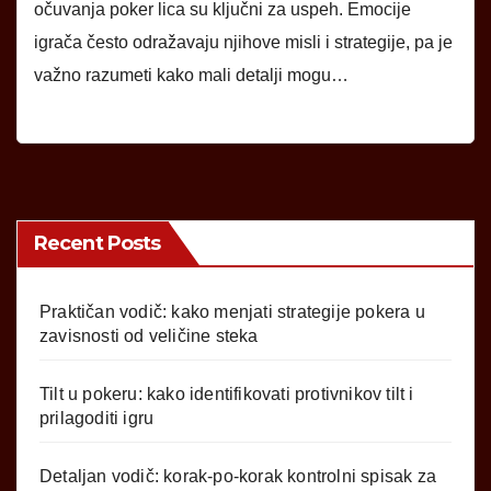
očuvanja poker lica su ključni za uspeh. Emocije
igrača često odražavaju njihove misli i strategije, pa je
važno razumeti kako mali detalji mogu…
Recent Posts
Praktičan vodič: kako menjati strategije pokera u
zavisnosti od veličine steka
Tilt u pokeru: kako identifikovati protivnikov tilt i
prilagoditi igru
Detaljan vodič: korak‑po‑korak kontrolni spisak za