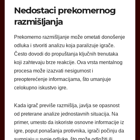
Nedostaci prekomernog
razmišljanja
Prekomerno razmišljanje može ometati donošenje
odluka i stvoriti analizu koja paralizuje igrače.
Često dovodi do propuštanja ključnih trenutaka
koji zahtevaju brze reakcije. Ova vrsta mentalnog
procesa može izazvati nesigurnost i
preopterećenje informacijama, što umanjuje
celokupno iskustvo igre.
Kada igrač previše razmišlja, javlja se opasnost
od preterane analize jednostavnih situacija. Na
primer, umesto da iskoriste osnovne informacije iz
igre, poput ponašanja protivnika, igrači počinju da
sumnjaju u svoje odluke, što može odložiti ili