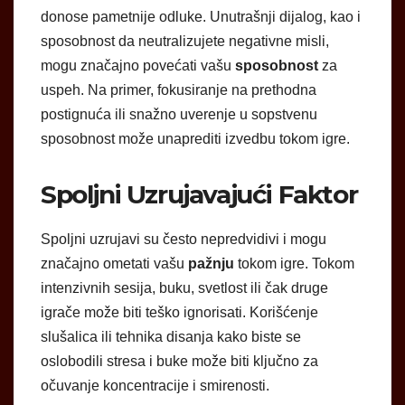
donose pametnije odluke. Unutrašnji dijalog, kao i
sposobnost da neutralizujete negativne misli,
mogu značajno povećati vašu
sposobnost
za
uspeh. Na primer, fokusiranje na prethodna
postignuća ili snažno uverenje u sopstvenu
sposobnost može unaprediti izvedbu tokom igre.
Spoljni Uzrujavajući Faktor
Spoljni uzrujavi su često nepredvidivi i mogu
značajno ometati vašu
pažnju
tokom igre. Tokom
intenzivnih sesija, buku, svetlost ili čak druge
igrače može biti teško ignorisati. Korišćenje
slušalica ili tehnika disanja kako biste se
oslobodili stresa i buke može biti ključno za
očuvanje koncentracije i smirenosti.