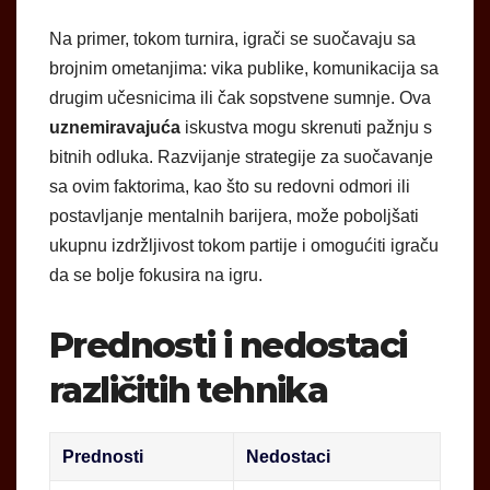
Na primer, tokom turnira, igrači se suočavaju sa
brojnim ometanjima: vika publike, komunikacija sa
drugim učesnicima ili čak sopstvene sumnje. Ova
uznemiravajuća
iskustva mogu skrenuti pažnju s
bitnih odluka. Razvijanje strategije za suočavanje
sa ovim faktorima, kao što su redovni odmori ili
postavljanje mentalnih barijera, može poboljšati
ukupnu izdržljivost tokom partije i omogućiti igraču
da se bolje fokusira na igru.
Prednosti i nedostaci
različitih tehnika
Prednosti
Nedostaci