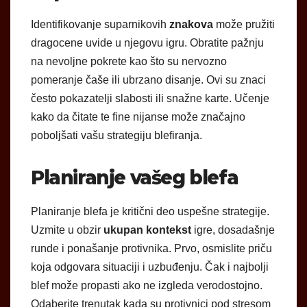
Identifikovanje suparnikovih
znakova
može pružiti
dragocene uvide u njegovu igru. Obratite pažnju
na nevoljne pokrete kao što su nervozno
pomeranje čaše ili ubrzano disanje. Ovi su znaci
često pokazatelji slabosti ili snažne karte. Učenje
kako da čitate te fine nijanse može značajno
poboljšati vašu strategiju blefiranja.
Planiranje vašeg blefa
Planiranje blefa je kritični deo uspešne strategije.
Uzmite u obzir
ukupan kontekst
igre, dosadašnje
runde i ponašanje protivnika. Prvo, osmislite priču
koja odgovara situaciji i uzbuđenju. Čak i najbolji
blef može propasti ako ne izgleda verodostojno.
Odaberite trenutak kada su protivnici pod stresom