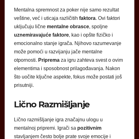
Mentalna spremnost za poker nije samo rezultat
veštine, već i uticaja različitih
faktora
. Ovi faktori
uključuju lične
mentalne obrasce
, spoljne
uznemiravajuće faktore
, kao i opšte fizičko i
emocionalno stanje igrača. Njihovo razumevanje
može pomoći u razvijanju jače mentalne
otpornosti.
Priprema
za igru zahteva svest o ovim
elementima i sposobnost prilagođavanja. Nakon
što uočite ključne aspekte, fokus može postati još
prisutniji.
Lično Razmišljanje
Lično razmišljanje igra značajnu ulogu u
mentalnoj pripremi. Igrači sa
pozitivnim
stavljanjem često bolje prate svoje emocije i