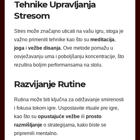
Tehnike Upravljanja
Stresom
Stres može značajno uticati na vašu igru, stoga je
važno primeniti tehnike kao što su
meditacija
,
joga
i
vežbe disanja
. Ove metode pomažu u
osvježavanju uma i poboljšanju koncentracije, što
rezultira boljim performansama na stolu.
Razvijanje Rutine
Rutina može biti ključna za održavanje smirenosti
i fokusa tokom igre. Uspostavite rituale pre igre,
kao što su
opustajuće vežbe
ili
prosto
razmišljanje
o strategijama, kako biste se
pripremili mentalno.