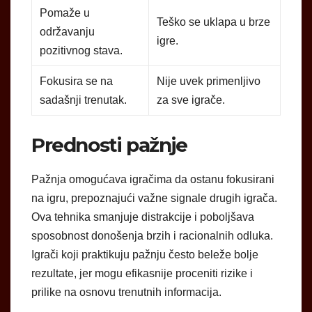
Pomaže u
Teško se uklapa u brze
održavanju
igre.
pozitivnog stava.
Fokusira se na
Nije uvek primenljivo
sadašnji trenutak.
za sve igrače.
Prednosti pažnje
Pažnja omogućava igračima da ostanu fokusirani
na igru, prepoznajući važne signale drugih igrača.
Ova tehnika smanjuje distrakcije i poboljšava
sposobnost donošenja brzih i racionalnih odluka.
Igrači koji praktikuju pažnju često beleže bolje
rezultate, jer mogu efikasnije proceniti rizike i
prilike na osnovu trenutnih informacija.