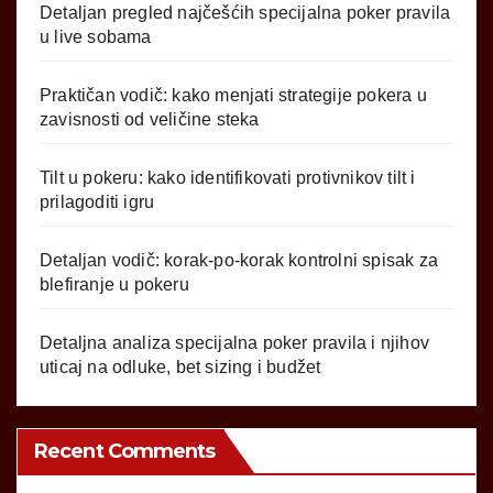
Detaljan pregled najčešćih specijalna poker pravila
u live sobama
Praktičan vodič: kako menjati strategije pokera u
zavisnosti od veličine steka
Tilt u pokeru: kako identifikovati protivnikov tilt i
prilagoditi igru
Detaljan vodič: korak‑po‑korak kontrolni spisak za
blefiranje u pokeru
Detaljna analiza specijalna poker pravila i njihov
uticaj na odluke, bet sizing i budžet
Recent Comments