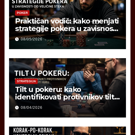
POKER
Praktičan vodič: kako menjati
strategije pokera u zavisnosti
od veličine steka
08/05/2026
STRATEGIJA
Tilt u pokeru: kako
identifikovati protivnikov tilt i
prilagoditi igru
08/04/2026