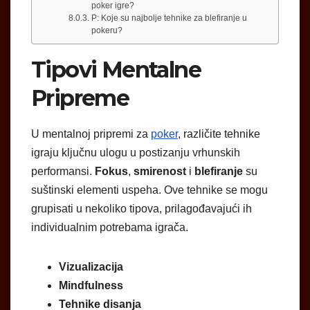
poker igre?
P: Koje su najbolje tehnike za blefiranje u
pokeru?
Tipovi Mentalne
Pripreme
U mentalnoj pripremi za
poker
, različite tehnike
igraju ključnu ulogu u postizanju vrhunskih
performansi.
Fokus
,
smirenost
i
blefiranje
su
suštinski elementi uspeha. Ove tehnike se mogu
grupisati u nekoliko tipova, prilagođavajući ih
individualnim potrebama igrača.
Vizualizacija
Mindfulness
Tehnike disanja