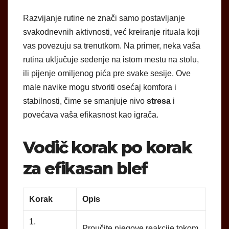
Razvijanje rutine ne znači samo postavljanje
svakodnevnih aktivnosti, već kreiranje rituala koji
vas povezuju sa trenutkom. Na primer, neka vaša
rutina uključuje sedenje na istom mestu na stolu,
ili pijenje omiljenog pića pre svake sesije. Ove
male navike mogu stvoriti osećaj komfora i
stabilnosti, čime se smanjuje nivo
stresa
i
povećava vaša efikasnost kao igrača.
Vodič korak po korak
za efikasan blef
Korak
Opis
1.
Proučite njegove reakcije tokom