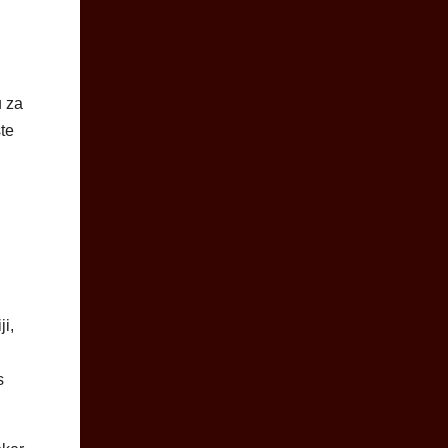
u za
te
ji,
s