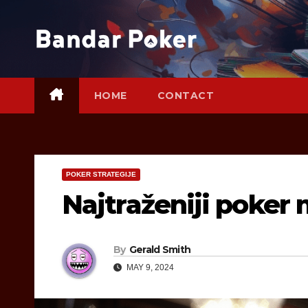
Skip
to
content
HOME
CONTACT
POKER STRATEGIJE
Najtraženiji poker 
By
Gerald Smith
MAY 9, 2024