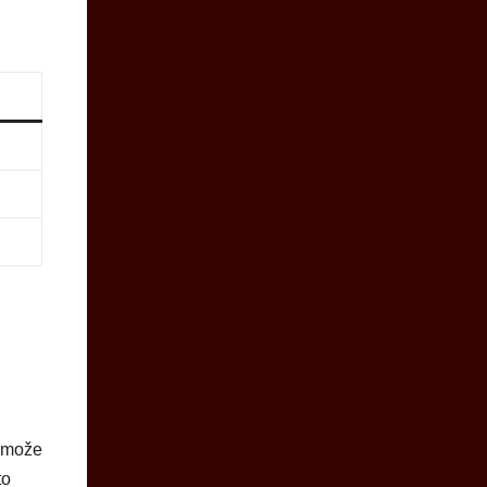
a može
to