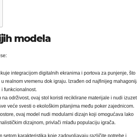
nijih modela
 se:
ikuje integracijom digitalnih ekranima i portova za punjenje, što
 u realnom vremenu dok igraju. Izrađen od najfinijeg mahagonij
z i funkcionalnost.
na održivost, ovaj stol koristi reciklirane materijale i nudi izuze
 sve veće svesti o ekološkim pitanjima među poker zajednicom.
rostore, ovaj model nudi modularni dizajn koji omogućava lako
alističkim dizajnom, privlači mlađu populaciju igrača.
setom karakteristika koje zadovoljavaju različite potrebe i