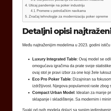
Uticaj pandemije na poker industriju
Promene u potrošačkim navikama
Značaj tehnologije za modernizaciju poker opreme
Detaljni opisi najtraže
Među najtraženijim modelima u 2023. godini ističu
Luxury Integrated Table
: Ovaj model se odl
omogućava igračima da prate svoje statistike
ovaj stol je pravi izbor za one koji žele luksu
Eco Pro Poker Table
: Dizajniran sa fokusom 
izdržljivost. Njegova popularnost raste zbog
Compact Urban Model
: Idealan za manje p
sklapanje i skladištenje. Sa modernim i minim
Svaki od ovih modela dolazi sa svojim jedinstvenim 