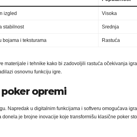
an izgled
Visoka
a stabilnost
Srednja
u bojama i teksturama
Rastuća
e materijale i tehnike kako bi zadovoljili rastuća očekivanja igr
dilazi osnovnu funkciju igre.
u poker opremi
logu. Napredak u digitalnim funkcijama i softveru omogućava igr
 donela je brojne inovacije koje transformišu klasične poker st