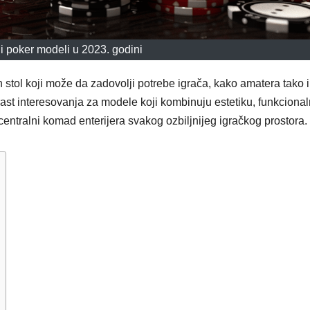
ji poker modeli u 2023. godini
n stol koji može da zadovolji potrebe igrača, kako amatera tako i
orast interesovanja za modele koji kombinuju estetiku, funkcional
 centralni komad enterijera svakog ozbiljnijeg igračkog prostora.