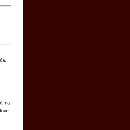
ača,
ačima
olove