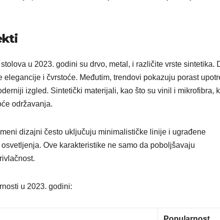
ekti
olova u 2023. godini su drvo, metal, i različite vrste sintetika. 
je elegancije i čvrstoće. Međutim, trendovi pokazuju porast upot
rniji izgled. Sintetički materijali, kao što su vinil i mikrofibra, k
koće održavanja.
meni dizajni često uključuju minimalističke linije i ugrađene
svetljenja. Ove karakteristike ne samo da poboljšavaju
rivlačnost.
rnosti u 2023. godini:
Popularnost