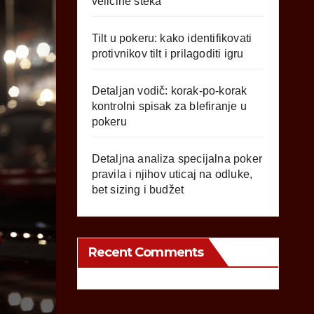
veličine steka
Tilt u pokeru: kako identifikovati
protivnikov tilt i prilagoditi igru
Detaljan vodič: korak‑po‑korak
kontrolni spisak za blefiranje u
pokeru
Detaljna analiza specijalna poker
pravila i njihov uticaj na odluke,
bet sizing i budžet
Recent Comments