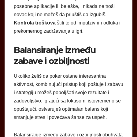
posebne aplikacije ili beleške, i nikada ne troši
novac koji ne možeš da priuštiš da izgubiš.
Kontrola troškova
štiti te od impulzivnih odluka i
prekomernog zadržavanja u igri.
Balansiranje između
zabave i ozbiljnosti
Ukoliko želiš da poker ostane interesantna
aktivnost, kombinujući pristup koji poštuje i zabavu
i strategiju možeš poboljšati svoje rezultate i
zadovoljstvo. Igrajući sa fokusom, istovremeno se
opuštajući, ostvaruješ optimalan balans koji
smanjuje stres i povećava šanse za uspeh.
Balansiranje između zabave i ozbiljnosti obuhvata