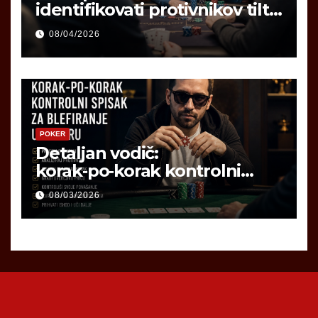
identifikovati protivnikov tilt i
prilagoditi igru
08/04/2026
POKER
Detaljan vodič:
korak‑po‑korak kontrolni
spisak za blefiranje u pokeru
08/03/2026