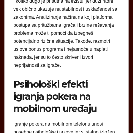
i koliko dugo je prisutna na tržištu, jer duži radni
vek obično ukazuje na stabilnost i usklađenost sa
zakonima. Analiziranje načina na koji platforma
postupa sa pritužbama igrača i brzine rešavanja
problema može ti pomoći da izbegneš
potencijalno rizične situacije. Takođe, razmotri
uslove bonus programa i nejasnoće u naplati
naknada, jer su to često skriveni izvori
neprijatnosti za igrače.
Psihološki efekti
igranja pokera na
mobilnom uređaju
Igranje pokera na mobilnom telefonu unosi
posebne psihološke izazove jer si stalno izložen