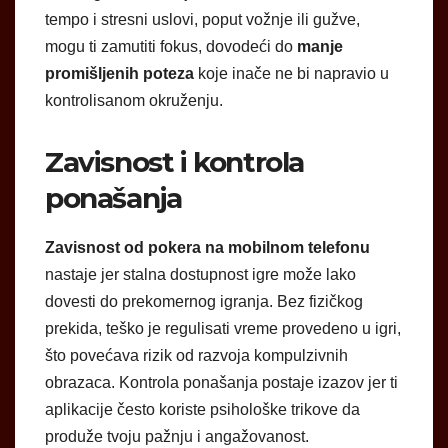
tempo i stresni uslovi, poput vožnje ili gužve,
mogu ti zamutiti fokus, dovodeći do
manje
promišljenih poteza
koje inače ne bi napravio u
kontrolisanom okruženju.
Zavisnost i kontrola
ponašanja
Zavisnost od pokera na mobilnom telefonu
nastaje jer stalna dostupnost igre može lako
dovesti do prekomernog igranja. Bez fizičkog
prekida, teško je regulisati vreme provedeno u igri,
što povećava rizik od razvoja kompulzivnih
obrazaca. Kontrola ponašanja postaje izazov jer ti
aplikacije često koriste psihološke trikove da
produže tvoju pažnju i angažovanost.