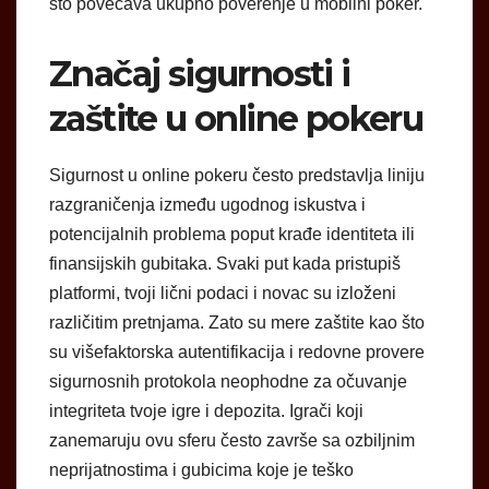
što povećava ukupno poverenje u mobilni poker.
Značaj sigurnosti i
zaštite u online pokeru
Sigurnost u online pokeru često predstavlja liniju
razgraničenja između ugodnog iskustva i
potencijalnih problema poput krađe identiteta ili
finansijskih gubitaka. Svaki put kada pristupiš
platformi, tvoji lični podaci i novac su izloženi
različitim pretnjama. Zato su mere zaštite kao što
su višefaktorska autentifikacija i redovne provere
sigurnosnih protokola neophodne za očuvanje
integriteta tvoje igre i depozita. Igrači koji
zanemaruju ovu sferu često završe sa ozbiljnim
neprijatnostima i gubicima koje je teško