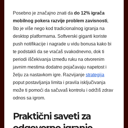
Posebno je značajno znati da
do 12% igrača
mobilnog pokera razvije problem zavisnosti
,
što je više nego kod tradicionalnog igranja na
desktop platformama. Softverski giganti koriste
push notifikacije i nagrade u vidu bonusa kako bi
te podstakli da se vraćaš svakodnevno, dok ti
periodi iščekivanja između ruku na otvorenim
javnim mestima dodatno pojačavaju napetost i
želju za nastavkom igre. Razvijanje
strategija
poput postavljanja limita i pravila isključivanja
može ti pomoći da sačuvaš kontrolu i održiš zdrav
odnos sa igrom.
Praktični saveti za
odgovorno igranje