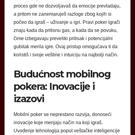
proces gde ne dozvoljavaš da emocije prevladaju,
a pritom ne zanemaruješ razloge zbog kojih si
počeo da igraš – uživanje u igri. Pravi poker igrači
znaju kada da pritisnu gas, a kada da se povuku,
čime izbegavaju preveliki pritisak i potencijalni
gubitak merila igre. Ovaj pristup omogućava ti da
koristiš i svoje veštine i intuiciju na najbolji način.
Budućnost mobilnog
pokera: Inovacije i
izazovi
Mobilni poker se neprestano razvija, donoseći
inovacije koje menjaju način na koji igraš.
Uvođenje tehnologija poput veštačke inteligencije