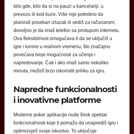
bilo gde, bilo da si na pauzi u kancelariji, u
prevozu ili kod kuće. Više nije potrebno da
planiraš poseban izlazak ili sediš za računarom;
dovoljno je da imaš telefon sa pristupom internetu.
Ova fleksibilnost omogućava ti da se uključiš u
igre i turnire u realnom vremenu, što značajno
povećava tvoje mogućnosti za učenje i
napredovanje. Čak i ako imaš samo nekoliko
minuta, možeš brzo iskoristiti priliku za igru.
Napredne funkcionalnosti
i inovativne platforme
Moderne poker aplikacije nude širok spektar
funkcionalnosti koje ti pomažu da unaprediš igru i
optimizuješ svoje iskustvo. To uključuje