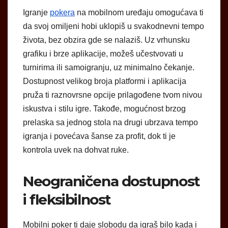
Igranje
pokera
na mobilnom uređaju omogućava ti
da svoj omiljeni hobi uklopiš u svakodnevni tempo
života, bez obzira gde se nalaziš. Uz vrhunsku
grafiku i brze aplikacije, možeš učestvovati u
turnirima ili samoigranju, uz minimalno čekanje.
Dostupnost velikog broja platformi i aplikacija
pruža ti raznovrsne opcije prilagođene tvom nivou
iskustva i stilu igre. Takođe, mogućnost brzog
prelaska sa jednog stola na drugi ubrzava tempo
igranja i povećava šanse za profit, dok ti je
kontrola uvek na dohvat ruke.
Neograničena dostupnost
i fleksibilnost
Mobilni poker ti daje slobodu da igraš bilo kada i