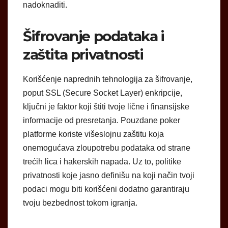
nadoknaditi.
Šifrovanje podataka i
zaštita privatnosti
Korišćenje naprednih tehnologija za šifrovanje,
poput SSL (Secure Socket Layer) enkripcije,
ključni je faktor koji štiti tvoje lične i finansijske
informacije od presretanja. Pouzdane poker
platforme koriste višeslojnu zaštitu koja
onemogućava zloupotrebu podataka od strane
trećih lica i hakerskih napada. Uz to, politike
privatnosti koje jasno definišu na koji način tvoji
podaci mogu biti korišćeni dodatno garantiraju
tvoju bezbednost tokom igranja.