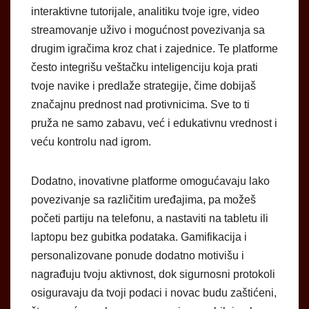
interaktivne tutorijale, analitiku tvoje igre, video
streamovanje uživo i mogućnost povezivanja sa
drugim igračima kroz chat i zajednice. Te platforme
često integrišu veštačku inteligenciju koja prati
tvoje navike i predlaže strategije, čime dobijaš
značajnu prednost nad protivnicima. Sve to ti
pruža ne samo zabavu, već i edukativnu vrednost i
veću kontrolu nad igrom.
Dodatno, inovativne platforme omogućavaju lako
povezivanje sa različitim uređajima, pa možeš
početi partiju na telefonu, a nastaviti na tabletu ili
laptopu bez gubitka podataka. Gamifikacija i
personalizovane ponude dodatno motivišu i
nagrađuju tvoju aktivnost, dok sigurnosni protokoli
osiguravaju da tvoji podaci i novac budu zaštićeni,