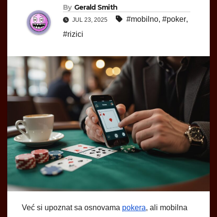
By
Gerald Smith
#mobilno
,
#poker
,
JUL 23, 2025
#rizici
Već si upoznat sa osnovama
pokera
, ali mobilna