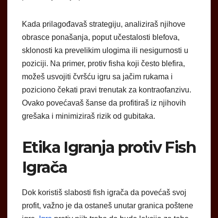
Kada prilagođavaš strategiju, analiziraš njihove
obrasce ponašanja, poput učestalosti blefova,
sklonosti ka prevelikim ulogima ili nesigurnosti u
poziciji. Na primer, protiv fisha koji često blefira,
možeš usvojiti čvršću igru sa jačim rukama i
poziciono čekati pravi trenutak za kontraofanzivu.
Ovako povećavaš šanse da profitiraš iz njihovih
grešaka i minimiziraš rizik od gubitaka.
Etika Igranja protiv Fish
Igrača
Dok koristiš slabosti fish igrača da povećaš svoj
profit, važno je da ostaneš unutar granica poštene