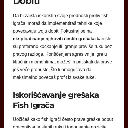
Dobiti
Da bi zaista iskoristio svoje prednosti protiv fish
igrača, moraš da implementiraš tehnike koje
povećavaju tvoju dobit. Fokusiraj se na
eksploatisanje njihovih čestih grešaka
kao što
su preterano kockanje ili igranje previše ruku bez
pravog razloga. Korišćenjem agresivnije igre u
ključnim momentima, možeš ih pritiskati da prave
još veće propuste, što ti omogućava da
maksimalno povećaš profit iz svake ruke.
Iskorišćavanje grešaka
Fish Igrača
Uočićeš kako fish igrači često prave greške poput
precenjivanja slabih ruku i ignorisanja pozicije.