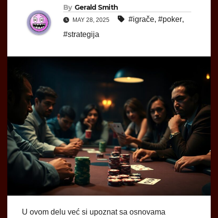
By
Gerald Smith
#igrače
,
#poker
,
MAY 28, 2025
#strategija
U ovom delu već si upoznat sa osnovama