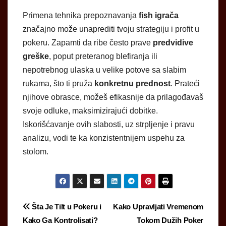
Primena tehnika prepoznavanja
fish igrača
značajno može unaprediti tvoju strategiju i profit u
pokeru. Zapamti da ribe često prave
predvidive
greške
, poput preteranog blefiranja ili
nepotrebnog ulaska u velike potove sa slabim
rukama, što ti pruža
konkretnu prednost
. Prateći
njihove obrasce, možeš efikasnije da prilagođavaš
svoje odluke, maksimizirajući dobitke.
Iskorišćavanje ovih slabosti, uz strpljenje i pravu
analizu, vodi te ka konzistentnijem uspehu za
stolom.
Post
Šta Je Tilt u Pokeru i
Kako Upravljati Vremenom
Kako Ga Kontrolisati?
Tokom Dužih Poker